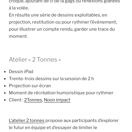
croque, ajoutant de ci de là gags ou réflexions glanées
à la volée.
En résulte une série de dessins exploitables, en
projection, restitution ou pour rythmer l’évènement,
pour illustrer un compte rendu, garder une trace du
moment.
Atelier « 2 Tonnes »
Dessin iPad
Trente-trois dessins sur la session de 2 h
Projection sur écran
Moment de récréation humoristique pour rythmer
Client :
2Tonnes
,
Noon impact
L’atelier 2 tonnes
propose aux participants d’explorer
le futur en équipe et d’essayer de limiter le