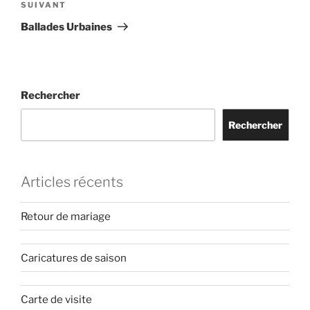
de
Article
SUIVANT
l’article
suivant
Ballades Urbaines
Rechercher
Rechercher
Articles récents
Retour de mariage
Caricatures de saison
Carte de visite