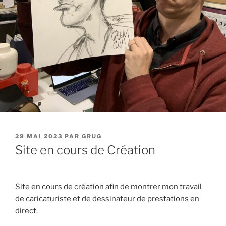
PUBLIÉ
29 MAI 2023
PAR
GRUG
LE
Site en cours de Création
Site en cours de création afin de montrer mon travail
de caricaturiste et de dessinateur de prestations en
direct.