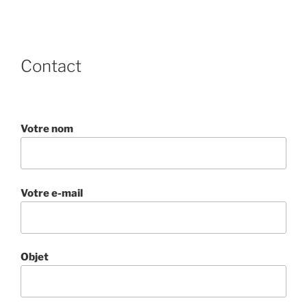
Contact
Votre nom
Votre e-mail
Objet