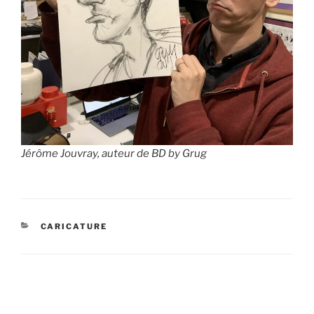
Jérôme Jouvray, auteur de BD by Grug
CATÉGORIES
CARICATURE
Navigation