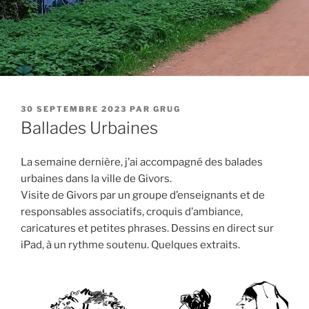
PUBLIÉ
30 SEPTEMBRE 2023
PAR
GRUG
LE
Ballades Urbaines
La semaine dernière, j’ai accompagné des balades
urbaines dans la ville de Givors.
Visite de Givors par un groupe d’enseignants et de
responsables associatifs, croquis d’ambiance,
caricatures et petites phrases. Dessins en direct sur
iPad, à un rythme soutenu. Quelques extraits.