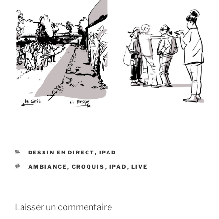
CATÉGORIES
DESSIN EN DIRECT
,
IPAD
ÉTIQUETTES
AMBIANCE
,
CROQUIS
,
IPAD
,
LIVE
Laisser un commentaire